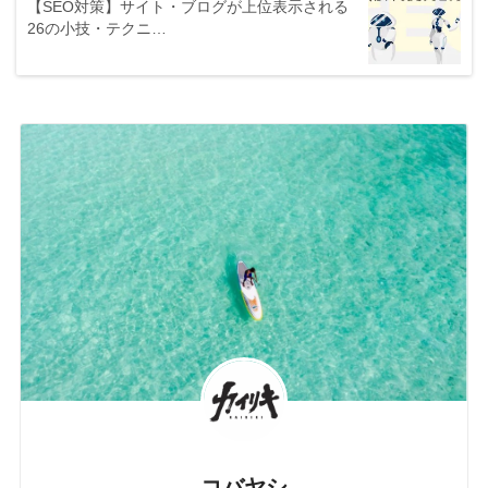
【SEO対策】サイト・ブログが上位表示される
26の小技・テクニ…
コバヤシ