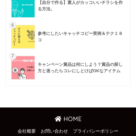
【自分で作る】素人がカッコいいチラシを作
る方法。
6
参考にしたいキャッチコピー実例＆テク１８
コ
7
キャンペーン賞品は何にしよう？賞品の探し
方と迷ったらコレにしとけばOKなアイテム
HOME
会社概要
お問い合わせ
プライバシーポリシー