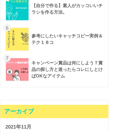
【自分で作る】素人がカッコいいチ
ラシを作る方法。
6
参考にしたいキャッチコピー実例＆
テク１８コ
7
キャンペーン賞品は何にしよう？賞
品の探し方と迷ったらコレにしとけ
ばOKなアイテム
アーカイブ
2021年11月