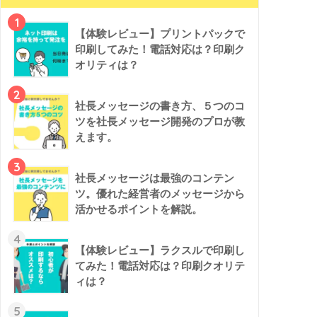
1
【体験レビュー】プリントパックで
印刷してみた！電話対応は？印刷ク
オリティは？
2
社長メッセージの書き方、５つのコ
ツを社長メッセージ開発のプロが教
えます。
3
社長メッセージは最強のコンテン
ツ。優れた経営者のメッセージから
活かせるポイントを解説。
4
【体験レビュー】ラクスルで印刷し
てみた！電話対応は？印刷クオリテ
ィは？
5