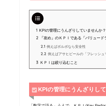
目次
1
KPIの管理にうんざりしていませんか？
2
「攻め」のＫＰＩである「バリュード
2.1
例えばボルボなら安全性
2.2
例えばアサヒビールの「フレッシュ
3
ＫＰＩは絞り込むこと
KPIの管理にうんざりし
「数字で語る」うえで、ＫＰＩ(Key Perfor