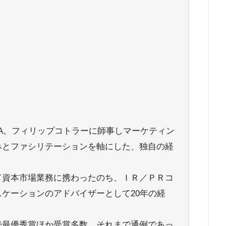
A。フィリップコトラーに師事しマーケティン
みとファシリテーションを軸にした、独自の経
。
て資本市場業務に携わったのち、ＩＲ／ＰＲコ
ケーションのアドバイザーとして20年の経
続最優秀賞ほか受賞多数。それまで通例であっ