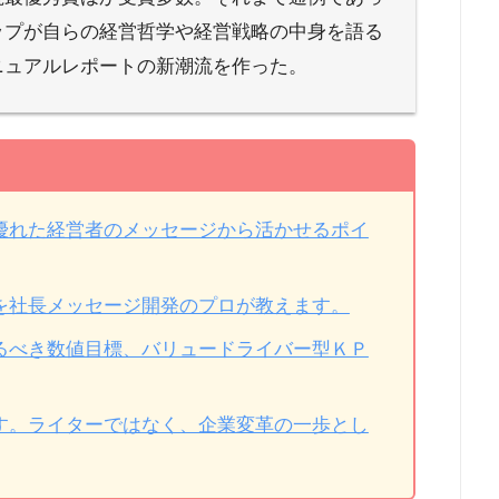
ップが自らの経営哲学や経営戦略の中身を語る
ニュアルレポートの新潮流を作った。
優れた経営者のメッセージから活かせるポイ
を社長メッセージ開発のプロが教えます。
るべき数値目標、バリュードライバー型ＫＰ
す。ライターではなく、企業変革の一歩とし