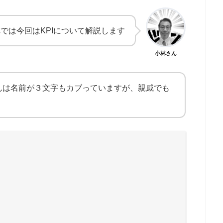
では今回はKPIについて解説します
小林さん
んは名前が３文字もカブっていますが、親戚でも