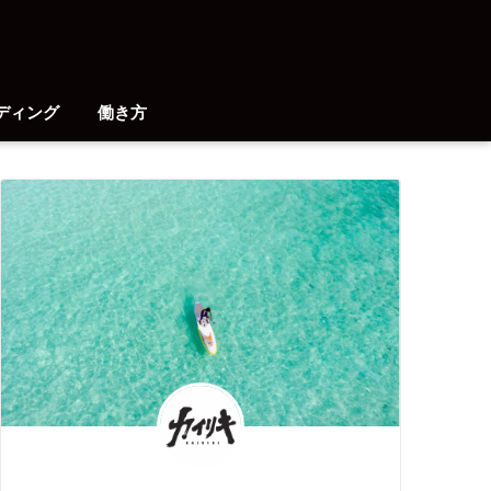
ディング
働き方