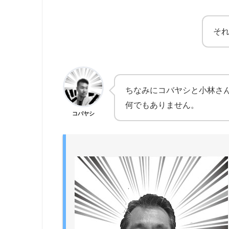
それ
ちなみにコバヤシと小林さ
何でもありません。
コバヤシ