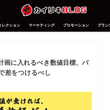
ィレクション
マーケティング
プロモーション
ブラン
計画に入れるべき数値目標、バ
で差をつけるべし