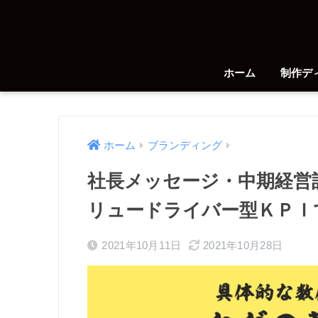
ホーム
制作デ
ホーム
ブランディング
社長メッセージ・中期経営
リュードライバー型ＫＰＩ
2021年10月11日
2021年10月28日